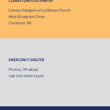
CLARKSTON FOOD PANTRY
Calvary Evangelical Lutheran Church
6805 Bluegrass Drive
Clarkston, MI
EMERGENCY SHELTER
Pontiac, MI 48342
248-920-6000
x3300