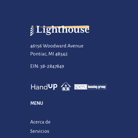
46156 Woodward Avenue
Pontiac, MI 48342
EIN: 38-2847849
MENU
Acerca de
Servicios