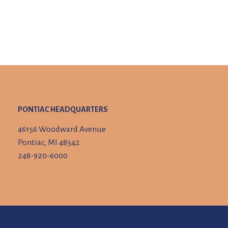
PONTIAC HEADQUARTERS
46156 Woodward Avenue
Pontiac, MI 48342
248-920-6000