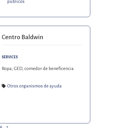
públicos
Centro Baldwin
SERVICES
Ropa, GED, comedor de beneficencia
Otros organismos de ayuda
6
7