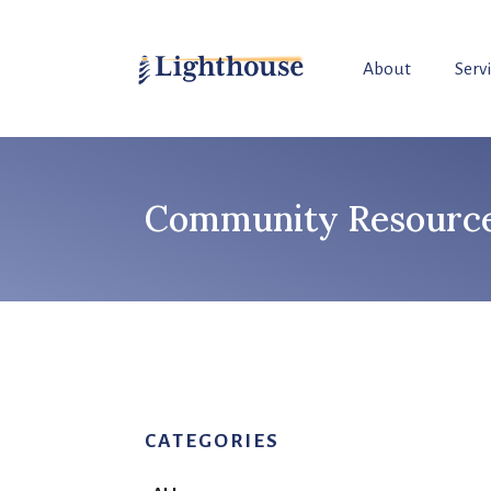
About
Serv
Community Resource 
CATEGORIES