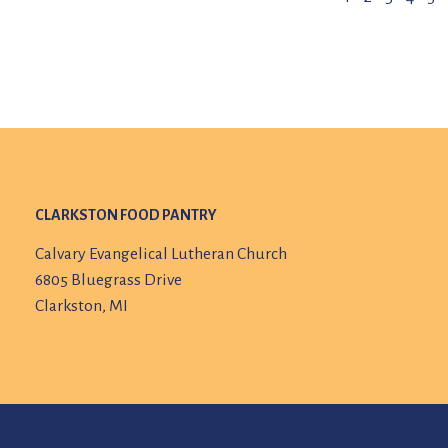
CLARKSTON FOOD PANTRY
Calvary Evangelical Lutheran Church
6805 Bluegrass Drive
Clarkston, MI