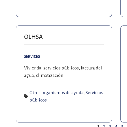
OLHSA
SERVICES
Vivienda, servicios públicos, factura del
agua, climatización
Otros organismos de ayuda
,
Servicios
públicos
1
2
3
4
5