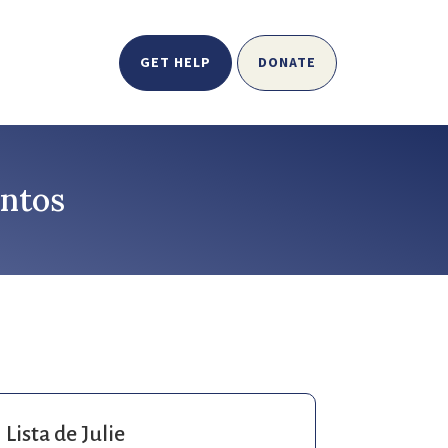
GET HELP
DONATE
ntos
Lista de Julie