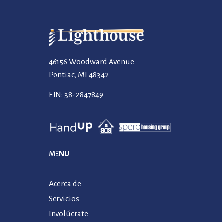
46156 Woodward Avenue
Pontiac, MI 48342
EIN: 38-2847849
MENU
Acerca de
Servicios
Involúcrate