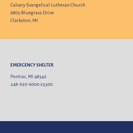
Calvary Evangelical Lutheran Church
6805 Bluegrass Drive
Clarkston, MI
EMERGENCY SHELTER
Pontiac, MI 48342
248-920-6000
x3300