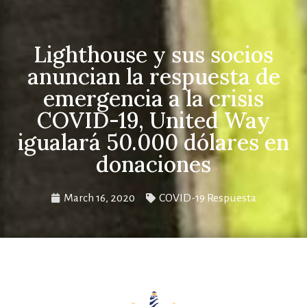
Lighthouse y sus socios
anuncian la respuesta de
emergencia a la crisis
COVID-19, United Way
igualará 50.000 dólares en
donaciones
March 16, 2020
COVID-19 Respuesta