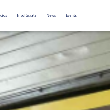
icios
Involúcrate
News
Events