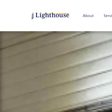
About
Serv