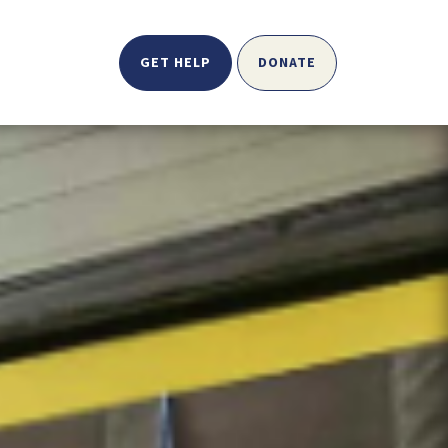
GET HELP
DONATE