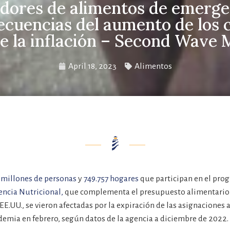
dores de alimentos de emerge
ecuencias del aumento de los 
e la inflación – Second Wave 
April 18, 2023
Alimentos
 millones de personas
y
749.757 hogares
que participan en el pro
encia Nutricional,
que complementa el presupuesto alimentario 
EE.UU., se vieron afectadas por la expiración de las asignaciones
demia en febrero, según datos de la agencia a diciembre de 2022.