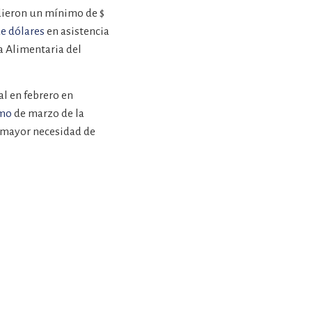
rdieron un mínimo de $
de dólares
en asistencia
a Alimentaria del
l en febrero en
umo
de marzo de la
a mayor necesidad de