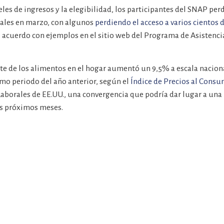
les de ingresos y la elegibilidad, los participantes del SNAP pe
nales en marzo, con algunos
perdiendo el acceso a varios cientos 
 acuerdo con ejemplos en el sitio web del Programa de Asistenci
te de los alimentos en el hogar aumentó un 9,5% a escala naciona
mo periodo del año anterior, según el
Índice de Precios al Cons
 Laborales de EE.UU., una convergencia que podría dar lugar a un
os próximos meses.