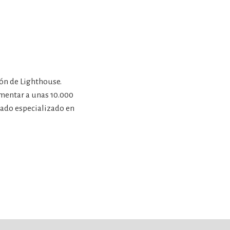
ión de Lighthouse.
imentar a unas 10.000
gado especializado en