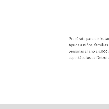
Prepárate para disfruta
Ayuda a niños, familias
personas al año a 5.000
espectáculos de Detroit