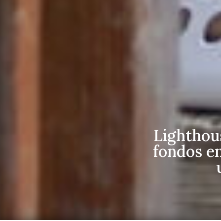
Lighthou
fondos en