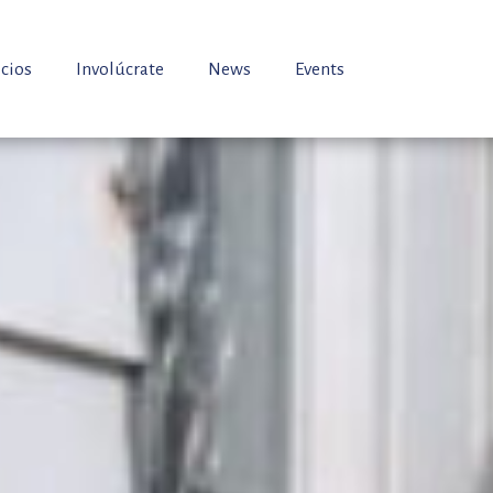
icios
Involúcrate
News
Events