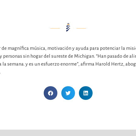
r de magnífica música, motivación y ayuda para potenciar la mis
 y personas sin hogar del sureste de Michigan. “Han pasado de al
 a la semana. y es un esfuerzo enorme”, afirma Harold Hertz, abo
.