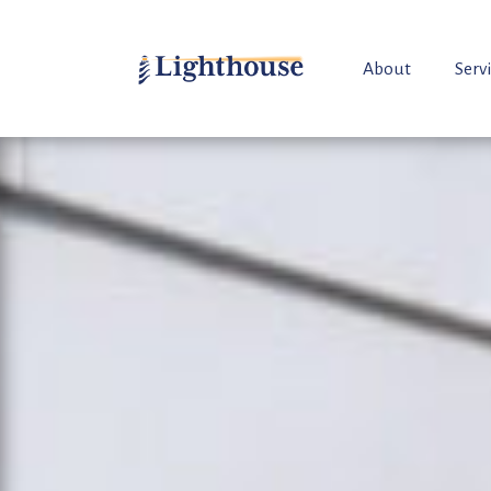
About
Serv