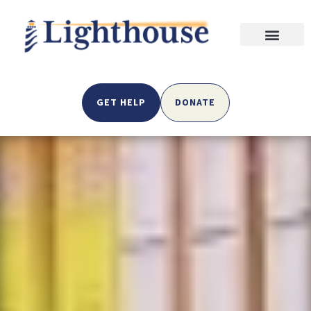
GET HELP
DONATE