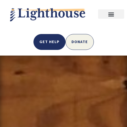
GET HELP
DONATE