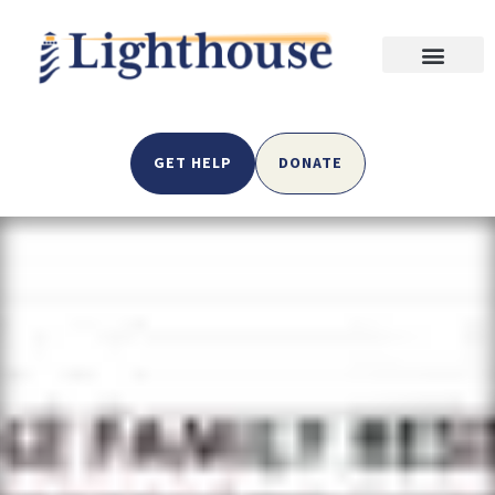
GET HELP
DONATE