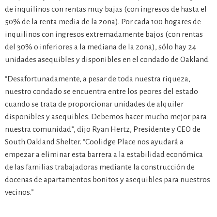
de inquilinos con rentas muy bajas (con ingresos de hasta el
50% de la renta media de la zona). Por cada 100 hogares de
inquilinos con ingresos extremadamente bajos (con rentas
del 30% o inferiores a la mediana de la zona), sólo hay 24
unidades asequibles y disponibles en el condado de Oakland.
“Desafortunadamente, a pesar de toda nuestra riqueza,
nuestro condado se encuentra entre los peores del estado
cuando se trata de proporcionar unidades de alquiler
disponibles y asequibles. Debemos hacer mucho mejor para
nuestra comunidad”, dijo Ryan Hertz, Presidente y CEO de
South Oakland Shelter. “Coolidge Place nos ayudará a
empezar a eliminar esta barrera a la estabilidad económica
de las familias trabajadoras mediante la construcción de
docenas de apartamentos bonitos y asequibles para nuestros
vecinos.”
Coolidge Place es un complejo residencial de 64 unidades