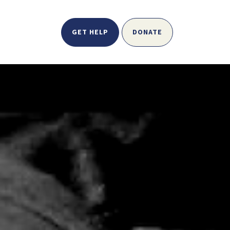
GET HELP
DONATE