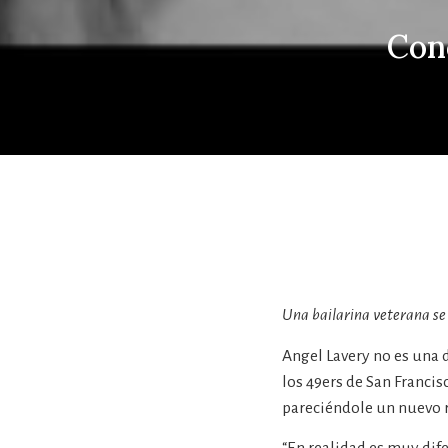
Cono
Una bailarina veterana se
Angel Lavery no es una
los 49ers de San Franci
pareciéndole un nuevo r