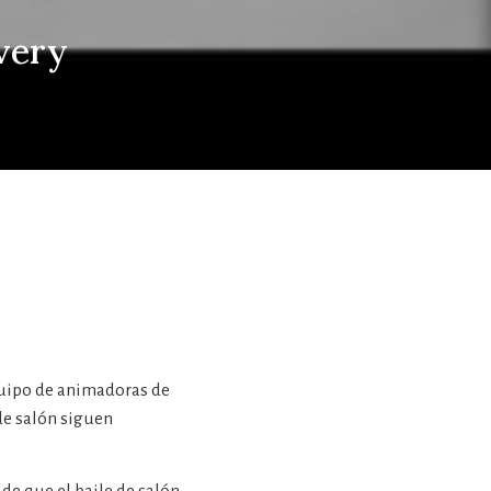
avery
quipo de animadoras de
 de salón siguen