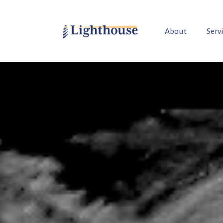
About
Serv