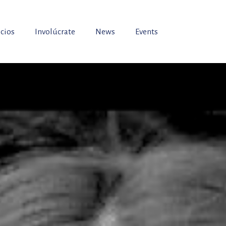
icios
Involúcrate
News
Events