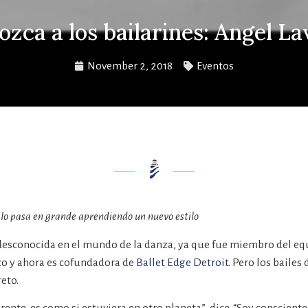
zca a los bailarines: Angel L
November 2, 2018
Eventos
 lo pasa en grande aprendiendo un nuevo estilo
 desconocida en el mundo de la danza, ya que fue miembro del e
sco y ahora es cofundadora de
Ballet Edge Detroit
. Pero los bailes
eto.