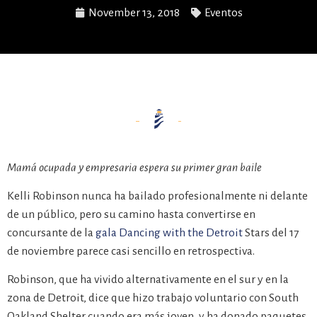
November 13, 2018
Eventos
Mamá ocupada y empresaria espera su primer gran baile
Kelli Robinson nunca ha bailado profesionalmente ni delante
de un público, pero su camino hasta convertirse en
concursante de la
gala Dancing with the Detroit
Stars del 17
de noviembre parece casi sencillo en retrospectiva.
Robinson, que ha vivido alternativamente en el sur y en la
zona de Detroit, dice que hizo trabajo voluntario con South
Oakland Shelter cuando era más joven, y ha donado paquetes