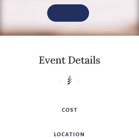
REGISTER
Event Details
COST
LOCATION