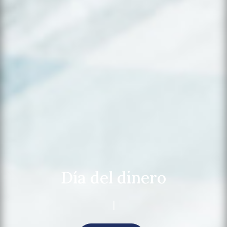
Día del dinero
|