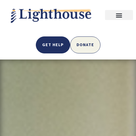
GET HELP
DONATE