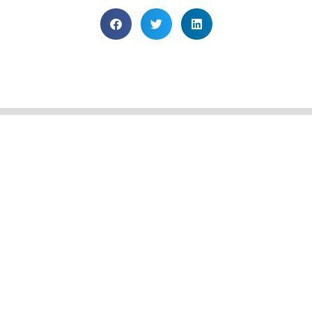
Upcoming Events
Barbacoa comunitaria