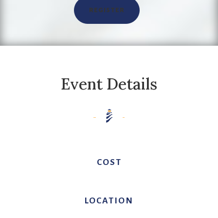
REGISTER
Event Details
COST
LOCATION