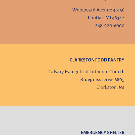
46156 Woodward Avenue
Pontiac, MI 48342
248-920-6000
CLARKSTON FOOD PANTRY
Calvary Evangelical Lutheran Church
6805 Bluegrass Drive
Clarkston, MI
EMERGENCY SHELTER