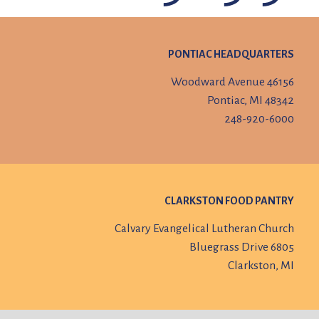
PONTIAC HEADQUARTERS
46156 Woodward Avenue
Pontiac, MI 48342
248-920-6000
CLARKSTON FOOD PANTRY
Calvary Evangelical Lutheran Church
6805 Bluegrass Drive
Clarkston, MI