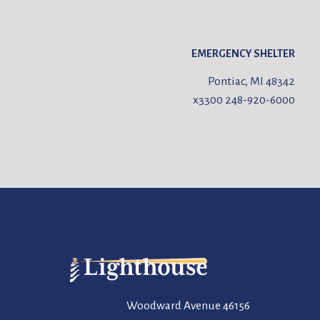
EMERGENCY SHELTER
Pontiac, MI 48342
x3300
248-920-6000
46156 Woodward Avenue