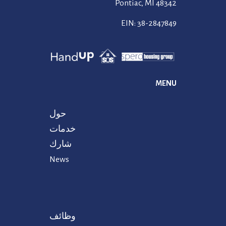
Pontiac, MI 48342
EIN: 38-2847849
MENU
حول
خدمات
شارك
News
وظائف