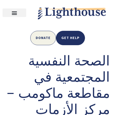
DONATE
GET HELP
الصحة النفسية
المجتمعية في
مقاطعة ماكومب –
مركز الأزمات