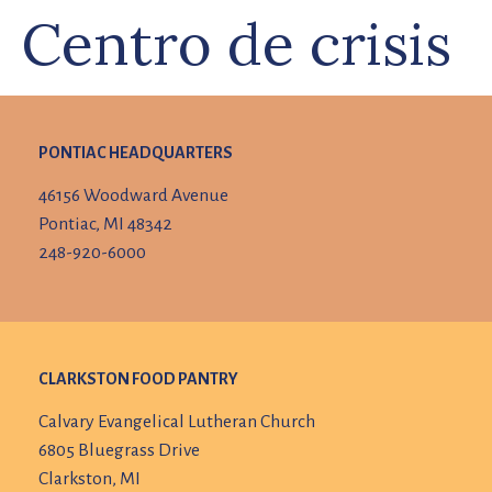
Centro de crisis
PONTIAC HEADQUARTERS
46156 Woodward Avenue
Pontiac, MI 48342
248-920-6000
CLARKSTON FOOD PANTRY
Calvary Evangelical Lutheran Church
6805 Bluegrass Drive
Clarkston, MI