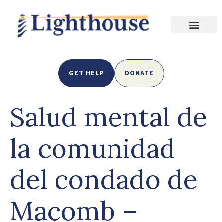
GET HELP
DONATE
Salud mental de
la comunidad
del condado de
Macomb –