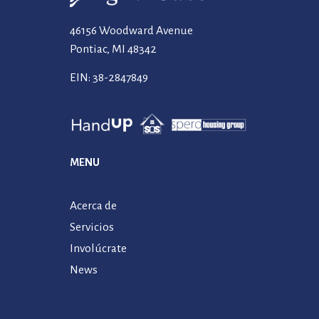
46156 Woodward Avenue
Pontiac, MI 48342
EIN: 38-2847849
MENU
Acerca de
Servicios
Involúcrate
News