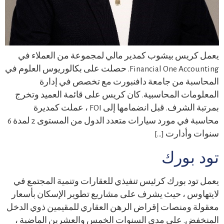
يعمل كريس بيشوب كمدير مالي لمجموعة من العملاء في
Financial One Accounting. حصلت على بكالوريوس العلوم في
المحاسبة من جامعة دافنبورت مع تخصص في إدارة
المعلومات المحاسبية. كان كريس على قائمة العميد وتخرج
بمرتبة الشرف. قبل انضمامها إلى FOI ، عملت كمديرة
محاسبة في مورد سيارات متعدد الدول من المستوى 2 لمدة 6
سنوات وأدارت […]
تود بورك
يعمل تود بورك كرئيس تنفيذي للعقارات وتنمية المجتمع في
لايتهاوس ، حيث يشرف على مشاريع تطوير الإسكان بأسعار
معقولة ومنصات إقراض الرهن العقاري للمقيمين ذوي الدخل
المنخفض. على مدى السنوات الخمس والعشرين الماضية ،