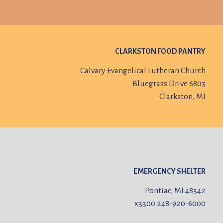
CLARKSTON FOOD PANTRY
Calvary Evangelical Lutheran Church
6805 Bluegrass Drive
Clarkston, MI
EMERGENCY SHELTER
Pontiac, MI 48342
x3300
248-920-6000