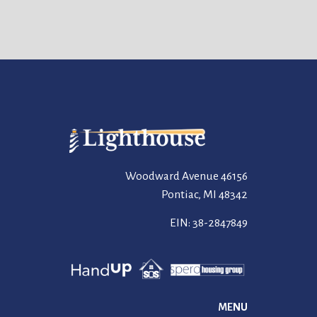
46156 Woodward Avenue
Pontiac, MI 48342
EIN: 38-2847849
MENU