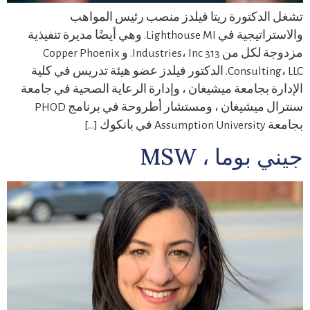
تشغل الدكتورة ريتا فيلدز منصب رئيس المواهب
والاستراتيجية في Lighthouse MI. وهي أيضًا مديرة تنفيذية
مزدوجة لكل من 313 Industries، Inc. و Copper Phoenix
Consulting، LLC. الدكتور فيلدز عضو هيئة تدريس في كلية
الإدارة بجامعة ميشيغان ، وإدارة الرعاية الصحية في جامعة
سنترال ميشيغان ، ومستشار أطروحة في برنامج PHOD
بجامعة Assumption University في بانكوك […]
جيني بوما ، MSW