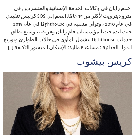
خدم رايان في وكالات الخدمة الإنسانية والمتشردين في
مترو ديترويت لأكثر من 15 عامًا. انضم إلى SOS كرئيس تنفيذي
في عام 2010 ، وتولى منصبه في Lighthouse في عام 2019
حيث اندمجت المؤسستان. قام رايان وفريقه بتوسيع نطاق
خدمات Lighthouse لتشمل المأوى في حالات الطوارئ وتوزيع
المواد الغذائية ؛ مساعدة مالية؛ الإسكان الميسور التكلفة […]
كريس بيشوب