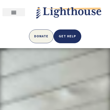
DONATE
GET HELP