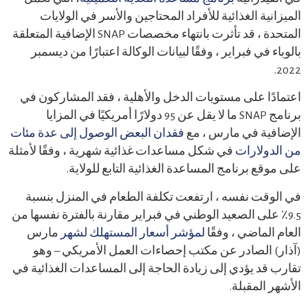
الميزانية الغذائية للأفراد المحتاجين والأسر في الولايات
المتحدة ، قد تأثرت بانتهاء مخصصات SNAP الإضافية المتعلقة
بالوباء في فبراير ، وفقًا لبيانات الوكالة اعتبارًا من ديسمبر
2022.
اعتمادًا على مستويات الدخل والأهلية ، فقد المشاركون في
برنامج SNAP ما لا يقل عن 95 دولارًا أمريكيًا في المزايا
الإضافية في مارس ، مع
فقدان البعض الوصول إلى عدة مئات
من الدولارات
في شكل مساعدات غذائية شهرية ، وفقًا لأمثلة
على موقع برنامج المساعدة الغذائية التابع للولاية.
في الوقت نفسه ، ارتفعت تكلفة الطعام في المنزل بنسبة
9.5٪ على الصعيد الوطني في فبراير مقارنة بالفترة نفسها من
العام الماضي ، وفقًا
لمؤشر أسعار المستهلك لشهر
مارس
(آذار) الصادر عن مكتب إحصاءات العمل الأمريكي – وهو
تقارب قد يؤدي إلى زيادة الحاجة إلى المساعدات الغذائية في
الأشهر المقبلة.