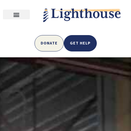
DONATE
GET HELP