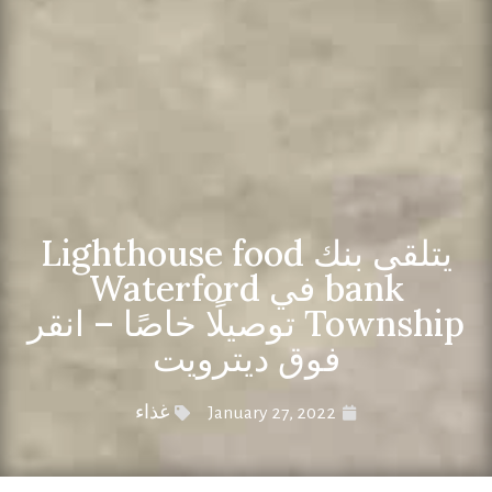
يتلقى بنك Lighthouse food
bank في Waterford
Township توصيلًا خاصًا – انقر
فوق ديترويت
January 27, 2022
غذاء