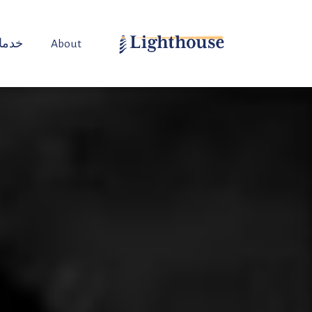
About
خدما