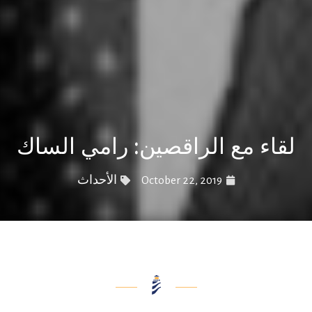
لقاء مع الراقصين: رامي الساك
October 22, 2019
الأحداث