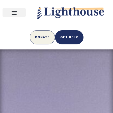
DONATE
GET HELP