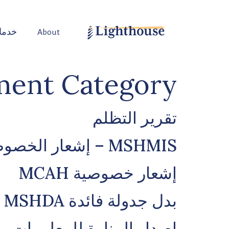
About
خدما
ent Category:
تقرير التظلم
MSHMIS – إشعار الخصوصية
إشعار خصوصية MCAH
بدل جدولة فائدة MSHDA – مقاطعة أوكلاند
إصدار المنارة للمعلومات