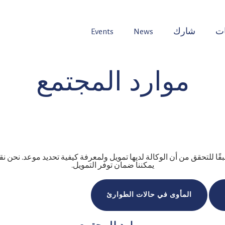
ت
شارك
News
Events
موارد المجتمع
ًا للتحقق من أن الوكالة لديها تمويل ولمعرفة كيفية تحديد موعد. نحن نق
يمكننا ضمان توفر التمويل.
المأوى في حالات الطوارئ