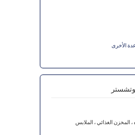
دة الأخرى
وتشستر
ه ، المخزن الغذائي ، الملابس