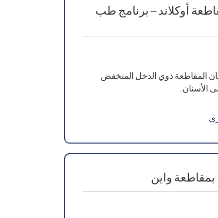
عة أوكلاند – برنامج طب
ن المقاطعة ذوي الدخل المنخفض
ى الأسنان.
رى
 بمقاطعة واين