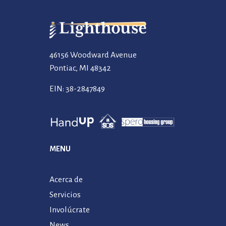
46156 Woodward Avenue
Pontiac, MI 48342
EIN: 38-2847849
MENU
Acerca de
Servicios
Involúcrate
News