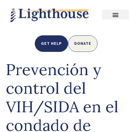
GET HELP
DONATE
Prevención y
control del
VIH/SIDA en el
condado de