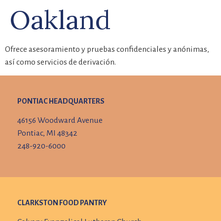
Oakland
Ofrece asesoramiento y pruebas confidenciales y anónimas,
así como servicios de derivación.
PONTIAC HEADQUARTERS
46156 Woodward Avenue
Pontiac, MI 48342
248-920-6000
CLARKSTON FOOD PANTRY