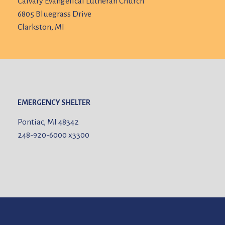
Calvary Evangelical Lutheran Church
6805 Bluegrass Drive
Clarkston, MI
EMERGENCY SHELTER
Pontiac, MI 48342
248-920-6000
x3300