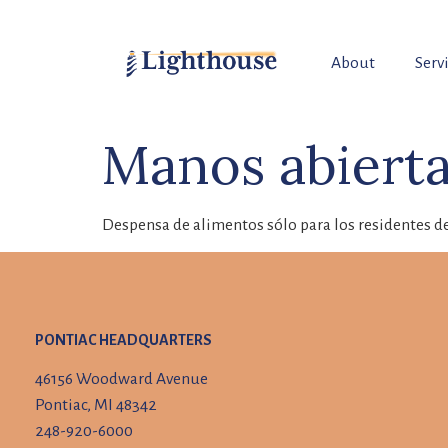
About
Serv
Manos abiert
Despensa de alimentos sólo para los residentes 
PONTIAC HEADQUARTERS
46156 Woodward Avenue
Pontiac, MI 48342
248-920-6000