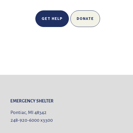
GET HELP
DONATE
EMERGENCY SHELTER
Pontiac, MI 48342
248-920-6000
x3300