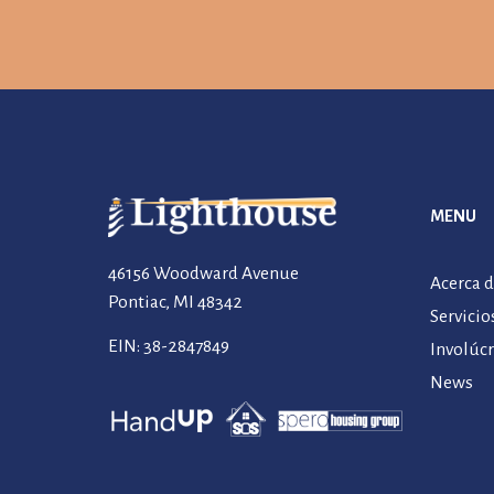
MENU
46156 Woodward Avenue
Acerca 
Pontiac, MI 48342
Servicio
EIN: 38-2847849
Involúc
News