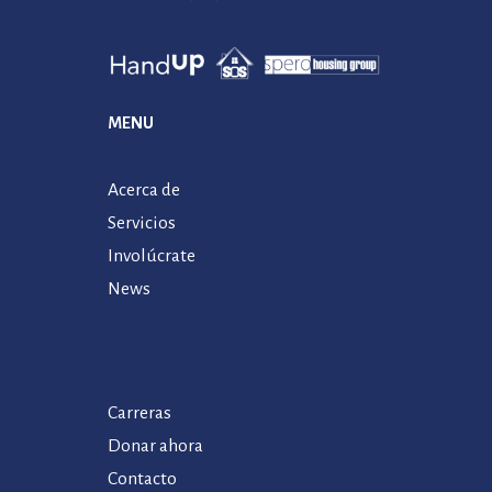
MENU
Acerca de
Servicios
Involúcrate
News
Carreras
Donar ahora
Contacto