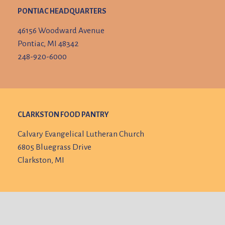
PONTIAC HEADQUARTERS
46156 Woodward Avenue
Pontiac, MI 48342
248-920-6000
CLARKSTON FOOD PANTRY
Calvary Evangelical Lutheran Church
6805 Bluegrass Drive
Clarkston, MI