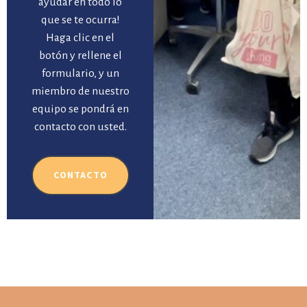
ayudar en todo lo
que se te ocurra!
Haga clic en el
botón y rellene el
formulario, y un
miembro de nuestro
equipo se pondrá en
contacto con usted.
CONTACTO