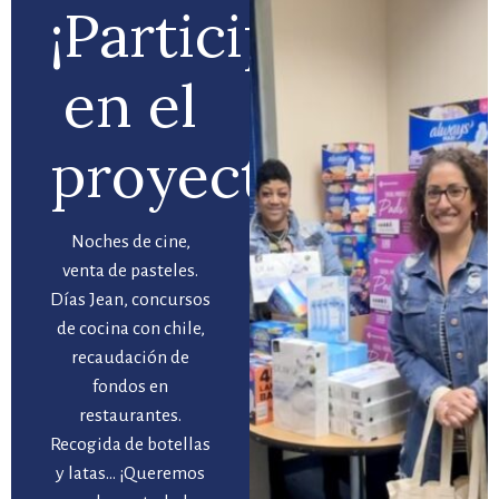
¡Participa
en el
proyecto!
Noches de cine,
venta de pasteles.
Días Jean, concursos
de cocina con chile,
recaudación de
fondos en
restaurantes.
Recogida de botellas
y latas... ¡Queremos