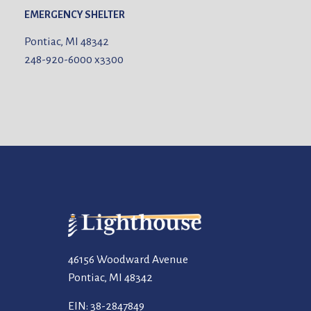
EMERGENCY SHELTER
Pontiac, MI 48342
248-920-6000
x3300
46156 Woodward Avenue
Pontiac, MI 48342
EIN: 38-2847849