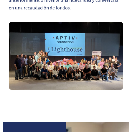
anteriormente, o invente una nueva idea y conviértala
en una recaudación de fondos.