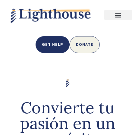
GET HELP
DONATE
Convierte tu
pasión en un