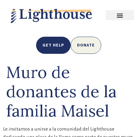
GET HELP
DONATE
Muro de
donantes de la
familia Maisel
Le invitamos a unirse a la comunidad del Lighthouse
dedicando una placa de la llama como parte de nuestro muro