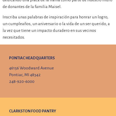
de donantes de la familia Maisel.
Inscriba unas palabras de inspiración para honrar un logro,
un cumpleaños, un aniversario o la vida de un ser querido, a
la vez que tiene un impacto duradero en sus vecinos
necesitados.
PONTIAC HEADQUARTERS
46156 Woodward Avenue
Pontiac, MI 48342
248-920-6000
CLARKSTON FOOD PANTRY