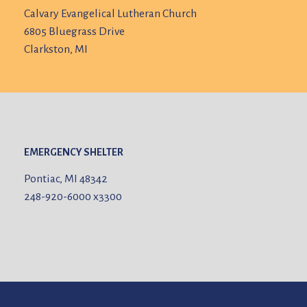
Calvary Evangelical Lutheran Church
6805 Bluegrass Drive
Clarkston, MI
EMERGENCY SHELTER
Pontiac, MI 48342
248-920-6000
x3300