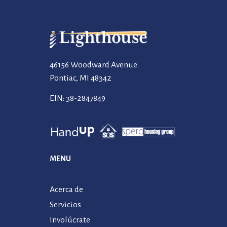
46156 Woodward Avenue
Pontiac, MI 48342
EIN: 38-2847849
MENU
Acerca de
Servicios
Involúcrate