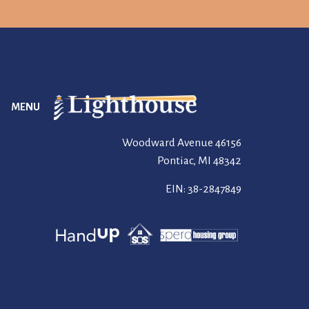
MENU
46156 Woodward Avenue
Pontiac, MI 48342
EIN: 38-2847849