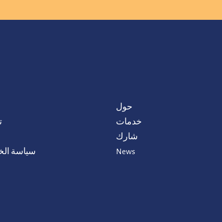
حول
خدمات
ت
شارك
News
سياسة ال