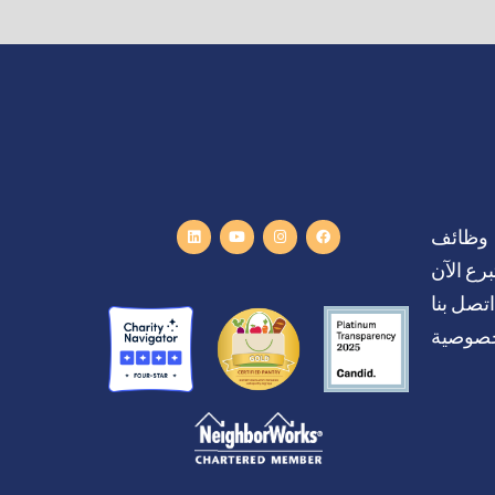
وظائف
برع الآن
اتصل بنا
خصوصية