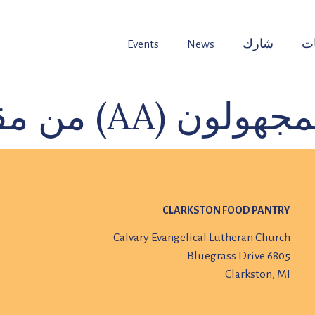
ت
شارك
News
Events
من مقاطعة أوكلاند
CLARKSTON FOOD PANTRY
Calvary Evangelical Lutheran Church
6805 Bluegrass Drive
Clarkston, MI