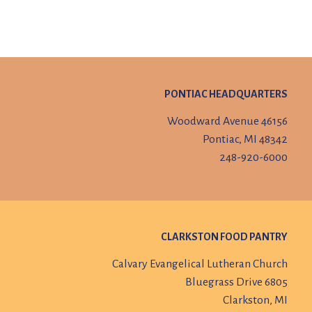
PONTIAC HEADQUARTERS
46156 Woodward Avenue
Pontiac, MI 48342
248-920-6000
CLARKSTON FOOD PANTRY
Calvary Evangelical Lutheran Church
6805 Bluegrass Drive
Clarkston, MI