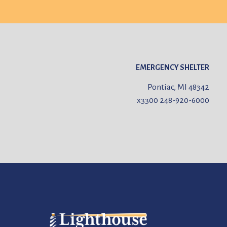
EMERGENCY SHELTER
Pontiac, MI 48342
x3300
248-920-6000