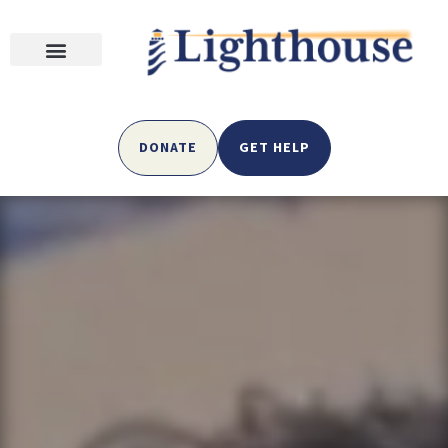
DONATE
GET HELP