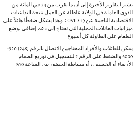
تشير التقارير الأخيرة إلى أن ما يقرب من 24 في المائة من
القوى العاملة في الولاية عاطلة عن العمل نتيجة التداعيات
الاقتصادية الناجمة عن COVID-19. وهذا يشكل ضغطًا هائلاً على
ميزانيات العائلات المحلية التي تحتاج إلى دعم إضافي لوضع
الطعام على الطاولة كل أسبوع.
يمكن للعائلات والأفراد المحتاجين الاتصال بالرقم (248) 920-
6000 والضغط على الرقم 2 للتسجيل في توزيع الطعام
الأربعاء أو الخميس ، أو ببساطة الحضور بين الساعة 9:30
صباحًا و 1 مساءً مواقع توزيع علب الطعام القابلة للتلف هي
كما يلي:
الأربعاء من الساعة 9:30 صباحًا حتى 1 ظهرًا بدءًا من 3 يونيو
2020
كنيسة الجلجلة الإنجيلية اللوثرية
6805 بلوجراس درايف