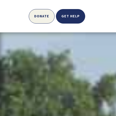
DONATE
GET HELP