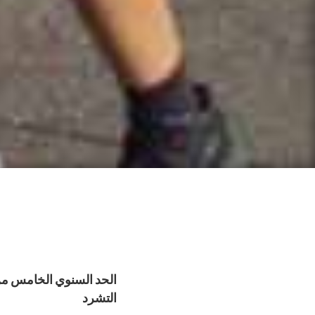
التشرد