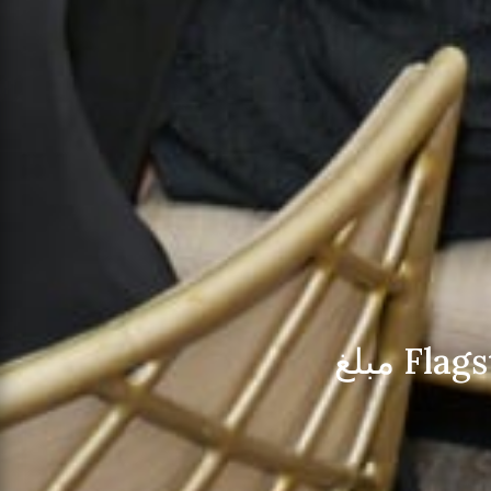
جمعت شركة Flagstar’s Dancing with the Stars مبلغ