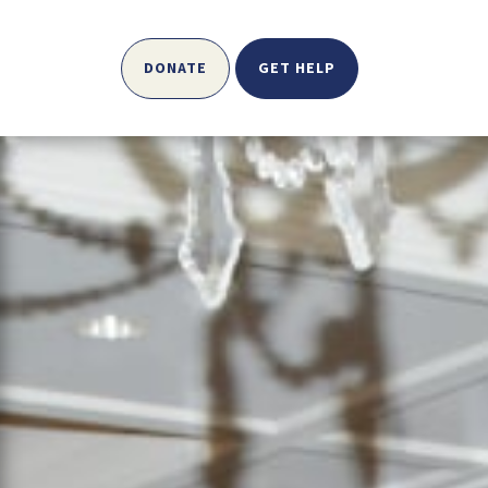
DONATE
GET HELP