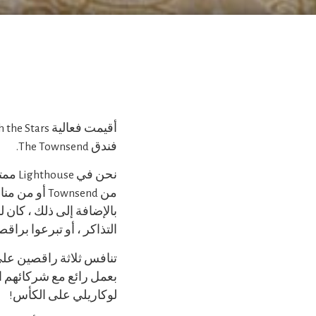
فندق The Townsend.
نحن ف
بالإضافة إلى ذلك ، كان ل
التذاكر ، أو تبرعوا براق
تنافس ثلاثة راقصين على
بعمل رائع مع شركائهم ا
لوكاريلي على الكأس!