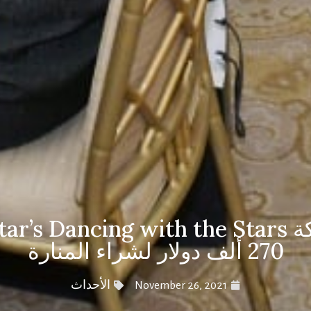
270 ألف دولار لشراء المنارة
November 26, 2021
الأحداث