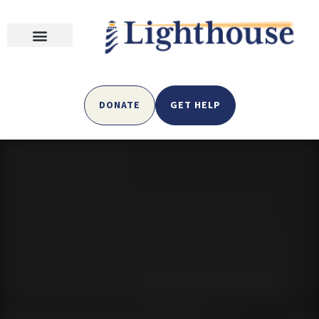
DONATE
GET HELP