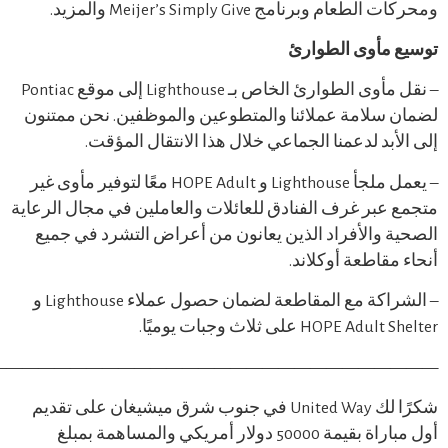
ام وبرنامج Meijer’s Simply Give والمزيد.
 مأوى الطوارئ
– نقل مأوى الطوارئ الخاص بـ Lighthouse إلى موقع Pontiac
سلامة عملائنا والمتطوعين والموظفين. نحن ممتنون
أبد لدعمنا الجماعي خلال هذا الانتقال المؤقت.
– يعمل ملجأ Lighthouse و HOPE Adult معًا لتوفير مأوى غير
عبر غرف الفنادق للعائلات والعاملين في مجال الرعاية
 والأفراد الذين يعانون من أعراض التشرد في جميع
مقاطعة أوكلاند.
– الشراكة مع المقاطعة لضمان حصول عملاء Lighthouse و
HOPE A على ثلاث وجبات يوميًا.
————————————————————————————
شكرًا لك United Way في جنوب شرق ميشيغان على تقديم
أول مباراة بقيمة 50000 دولار أمريكي والمساهمة بمبلغ