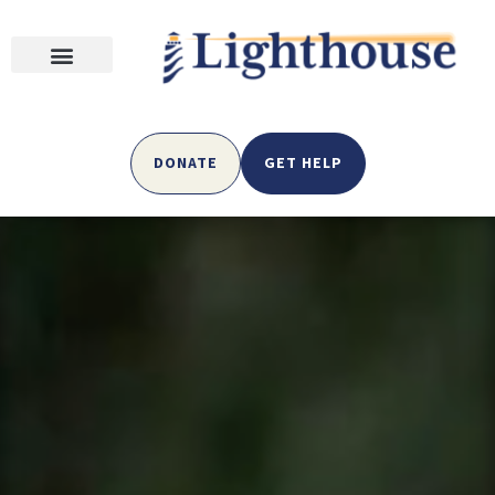
DONATE
GET HELP