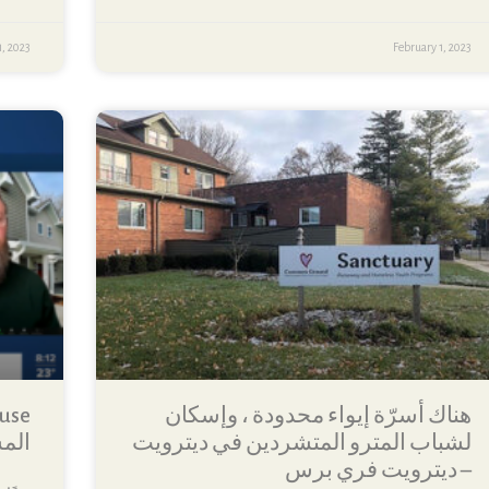
1, 2023
February 1, 2023
هناك أسرّة إيواء محدودة ، وإسكان
لشباب المترو المتشردين في ديترويت
المشر
– ديترويت فري برس