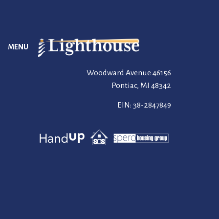
MENU
46156 Woodward Avenue
Pontiac, MI 48342
EIN: 38-2847849