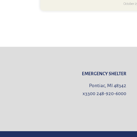
October 2
EMERGENCY SHELTER
Pontiac, MI 48342
x3300
248-920-6000