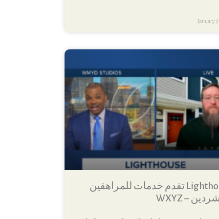
January 3
Lighthouse تقدم خدمات للمراهقين
دين – WXYZ