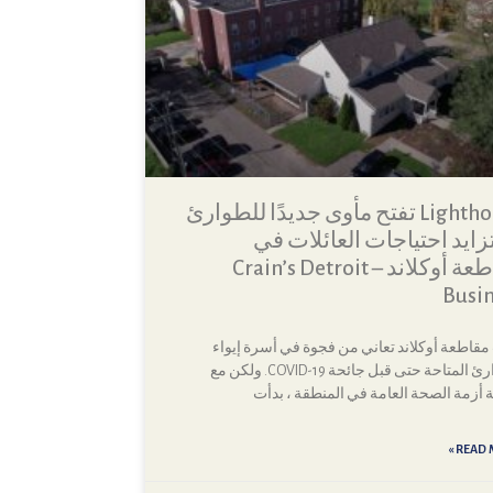
Lighthouse تفتح مأوى جديدًا للطوارئ
زايد احتياجات العائلات في
مقاطعة أوكلاند – Crain’s Detroit
Busi
مقاطعة أوكلاند تعاني من فجوة في أسرة إيواء
الطوارئ المتاحة حتى قبل جائحة COVID-19. ولكن مع
 أزمة الصحة العامة في المنطقة ، بدأت
READ M