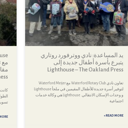
يد المساعدة: نادي ووترفورد روتاري
يتبرع بأسرة أطفال جديدة إلى
مع ت
Lighthouse – The Oakland Press
ness
تعاون نادي Waterford Rotary Club مع Waterford Meijer
لتوفير أسرة جديدة للأطفال المقيمين في ملجأ Lighthouse
كانت 
و وحدات الإسكان الانتقالي. Lighthouse هي وكالة خدمات
اجتماعية
تسوية
READ MORE »
ORE »