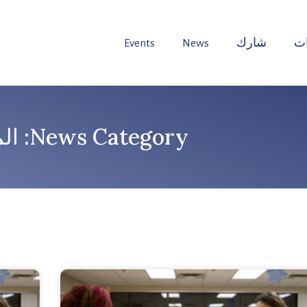
ت
شارك
News
Events
News Category: المأوى في حالات الطوارئ