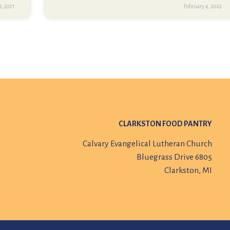
9, 2021
February 4, 2022
CLARKSTON FOOD PANTRY
Calvary Evangelical Lutheran Church
6805 Bluegrass Drive
Clarkston, MI