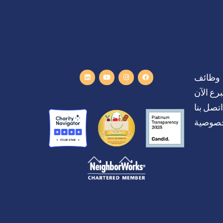
وظائف
برع الآن
اتصل بنا
خصوصية