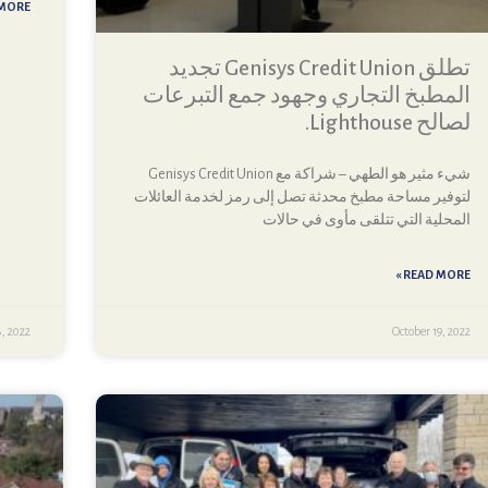
ORE »
تطلق Genisys Credit Union تجديد
المطبخ التجاري وجهود جمع التبرعات
لصالح Lighthouse.
شيء مثير هو الطهي – شراكة مع Genisys Credit Union
لتوفير مساحة مطبخ محدثة تصل إلى رمز لخدمة العائلات
المحلية التي تتلقى مأوى في حالات
READ MORE »
8, 2022
October 19, 2022