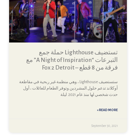
تستضيف Lighthouse حملة جمع
التبرعات “A Night of Inspiration” مع
فرقة من 8 قطع – Fox 2 Detroit
ستستضيف Lighthouse ، وهي منظمة غير ربحية في مقاطعة
أوكلاند تدعم حلول المشردين وتوفر الطعام للعائلات ، أول
حدث شخصي لها منذ عام 2021. ليلة
READ MORE »
September 30, 2021