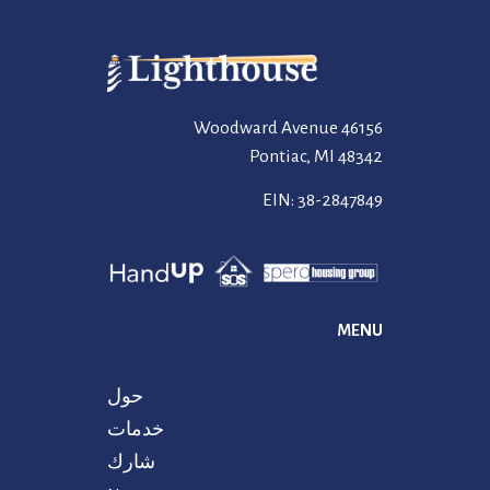
46156 Woodward Avenue
Pontiac, MI 48342
EIN: 38-2847849
MENU
حول
خدمات
شارك