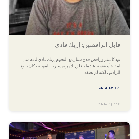
قابل الراقصين: إريك فادي
بودكاستر وراقص فلاج ستار مع النجوم إريك فادي لديه ميل
لمفاجأة نفسه. عندما يتعلق الأمر بمسيرته المهنية ، كان يتابع
الراديو ، لكنه لم يعتقد
READ MORE »
October 25, 2021