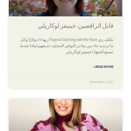
قابل الراقصين: جينيفر لوكاريلي
تكلف زي Flagstar Dancing with the Stars زيها 16 دولارًا وكل
ما ترتديه جاء من متاجر التوفير المحلية. (ستفهم لماذا عندما
تسمع أغنيتها.) جينيفر لوكاريلي
READ MORE »
November 5, 2021