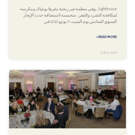
Lighthouse ، وهي منظمة غير ربحية مقرها بونتياك ومكرسة
لمكافحة التشرد والفقر ، متحمسة لاستضافة حدث الإيجار
السنوي السادس يوم السبت 11 يونيو 2022 في
READ MORE »
June 4, 2022