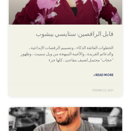
قابل الراقصين: ستايسي بيشوب
الخطوات الفائقة الذكاء ، وتصميم الرقصات الإبداعية ،
والدعائم الفريدة ، والأغنية المبهجة من ويل سميث ، وظهور
“حجاب” محتمل لضيف مفاجئ ، كلها جزء
READ MORE »
October 27, 2021