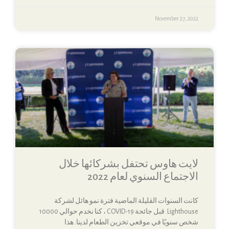
November 27, 2022
لايت هاوس تحتفل بشركائها خلال
الاجتماع السنوي لعام 2022
كانت السنوات القليلة الماضية فترة نمو هائل لشركة
Lighthouse. قبل جائحة COVID-19 ، كنا نخدم حوالي 10000
شخص سنويًا في موقعي تخزين الطعام لدينا. هذا