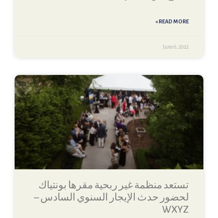
READ MORE »
June 6, 2022
تستعد منظمة غير ربحية مقرها بونتياك
لحضور حدث الإيجار السنوي السادس –
WXYZ