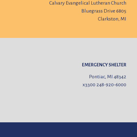
Calvary Evangelical Lutheran Church
6805 Bluegrass Drive
Clarkston, MI
EMERGENCY SHELTER
Pontiac, MI 48342
x3300
248-920-6000