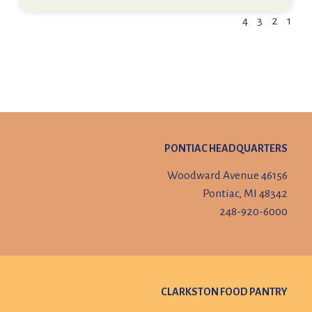
4
3
2
1
PONTIAC HEADQUARTERS
46156 Woodward Avenue
Pontiac, MI 48342
248-920-6000
CLARKSTON FOOD PANTRY