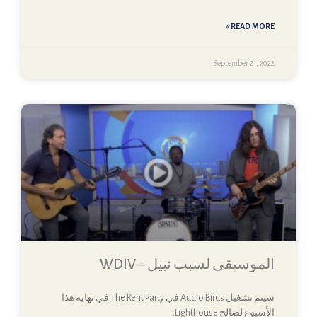
READ MORE »
September 21, 2022
الموسيقى لسبب نبيل – WDIV
سيتم تشغيل Audio Birds في The Rent Party في نهاية هذا
الأسبوع لصالح Lighthouse.