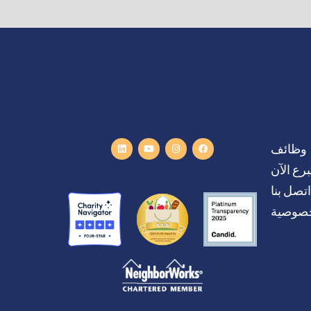
وظائف
برع الآن
اتصل بنا
خصوصية