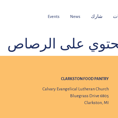
ت
شارك
News
Events
محتوي على الرصاص
CLARKSTON FOOD PANTRY
Calvary Evangelical Lutheran Church
6805 Bluegrass Drive
Clarkston, MI