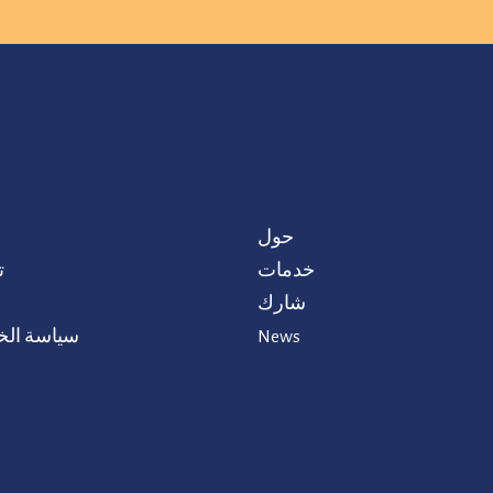
حول
خدمات
ت
شارك
News
سياسة ال