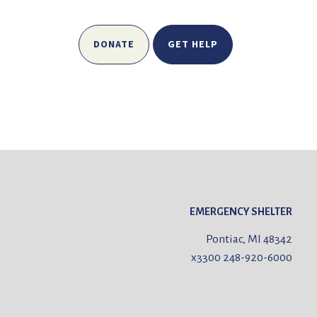
DONATE
GET HELP
EMERGENCY SHELTER
Pontiac, MI 48342
x3300
248-920-6000