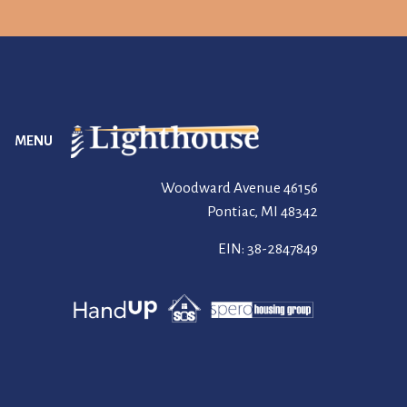
MENU
46156 Woodward Avenue
Pontiac, MI 48342
EIN: 38-2847849