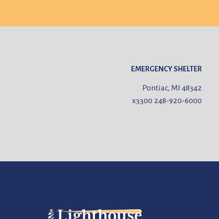
EMERGENCY SHELTER
Pontiac, MI 48342
x3300
248-920-6000