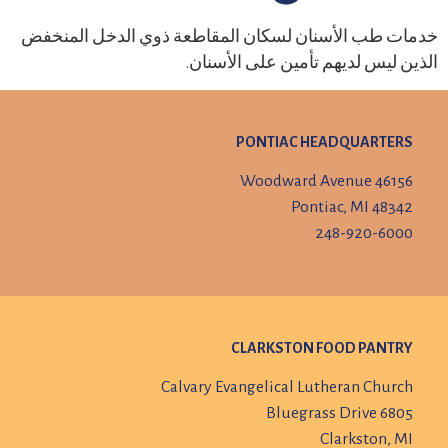
خدمات طب الأسنان لسكان المقاطعة ذوي الدخل المنخفض
الذين ليس لديهم تأمين على الأسنان.
PONTIAC HEADQUARTERS
46156 Woodward Avenue
Pontiac, MI 48342
248-920-6000
CLARKSTON FOOD PANTRY
Calvary Evangelical Lutheran Church
6805 Bluegrass Drive
Clarkston, MI