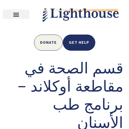
DONATE
GET HELP
قسم الصحة في
مقاطعة أوكلاند –
برنامج طب
الأسنان